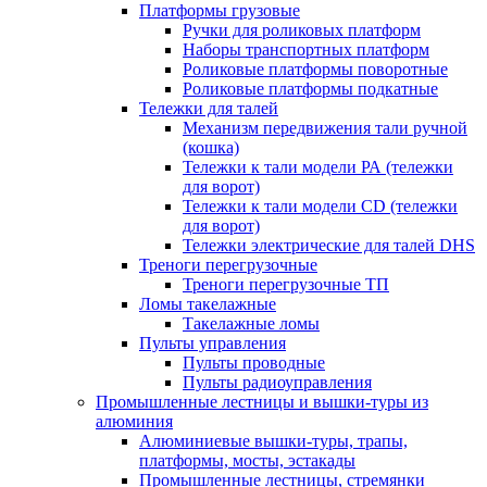
Платформы грузовые
Ручки для роликовых платформ
Наборы транспортных платформ
Роликовые платформы поворотные
Роликовые платформы подкатные
Тележки для талей
Механизм передвижения тали ручной
(кошка)
Тележки к тали модели РА (тележки
для ворот)
Тележки к тали модели CD (тележки
для ворот)
Тележки электрические для талей DHS
Треноги перегрузочные
Треноги перегрузочные ТП
Ломы такелажные
Такелажные ломы
Пульты управления
Пульты проводные
Пульты радиоуправления
Промышленные лестницы и вышки-туры из
алюминия
Алюминиевые вышки-туры, трапы,
платформы, мосты, эстакады
Промышленные лестницы, стремянки