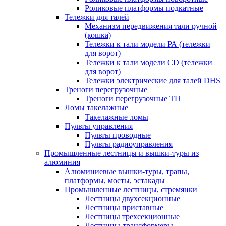
Роликовые платформы подкатные
Тележки для талей
Механизм передвижения тали ручной
(кошка)
Тележки к тали модели РА (тележки
для ворот)
Тележки к тали модели CD (тележки
для ворот)
Тележки электрические для талей DHS
Треноги перегрузочные
Треноги перегрузочные ТП
Ломы такелажные
Такелажные ломы
Пульты управления
Пульты проводные
Пульты радиоуправления
Промышленные лестницы и вышки-туры из
алюминия
Алюминиевые вышки-туры, трапы,
платформы, мосты, эстакады
Промышленные лестницы, стремянки
Лестницы двухсекционные
Лестницы приставные
Лестницы трехсекционные
Лестницы-трансформеры