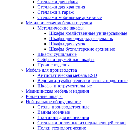
Стеллажи для офиса
Стеллажи для хранения
Стеллажи в гараж
Стеллажи мобильные архивные
Металлическая мебель и изделия
Металлические шкафы
Шкафы хозяйственные универсальные
Шкафы для одежды, раздевалок
Шкафы для сумок
Шкафы бухгалтерские архивные
Шкафы сушильные
Сейфы и оружейные шкафы
Прочие изделия
Мебель для производства
Антистатическая мебель ESD
Верстаки, тумбы, тележки, столы подкатные
Шкафы инструментальные
Медицинская мебель и изделия
Роллетные шкафы
Нейтральное оборудование
Столы производственные
Ванны моечные
Противни для выпекания
Стеллажи полочные из нержавеющей стали
Полки технологические