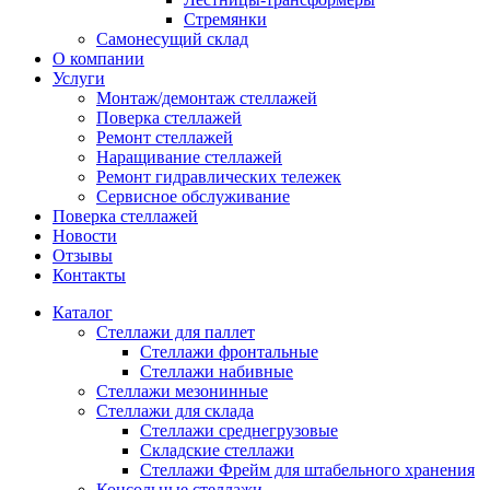
Стремянки
Самонесущий склад
О компании
Услуги
Монтаж/демонтаж стеллажей
Поверка cтеллажей
Ремонт стеллажей
Наращивание стеллажей
Ремонт гидравлических тележек
Сервисное обслуживание
Поверка cтеллажей
Новости
Отзывы
Контакты
Каталог
Стеллажи для паллет
Стеллажи фронтальные
Стеллажи набивные
Стеллажи мезонинные
Стеллажи для склада
Стеллажи среднегрузовые
Складские стеллажи
Стеллажи Фрейм для штабельного хранения
Консольные стеллажи