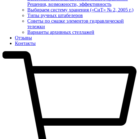
Решения, возможности, эффективность
Выбираем систему хранения («СиТ» № 2, 2005 г.)
Типы ручных штабелеров
Советы по смазке элементов гидравлической
тележки
Варианты архивных стеллажей
Отзывы
Контакты