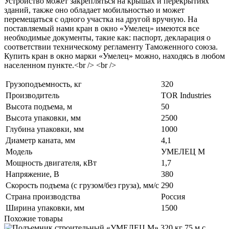
Устройство может закрепляться на крышах и перекрытиях
зданий, также оно обладает мобильностью и может
перемещаться с одного участка на другой вручную. На
поставляемый нами кран в окно «Умелец» имеются все
необходимые документы, такие как: паспорт, декларация о
соответствии техническому регламенту Таможенного союза.
Купить кран в окно марки «Умелец» можно, находясь в любом
населенном пункте.<br /> <br />
Грузоподъемность, кг
320
Производитель
TOR Industries
Высота подъема, м
50
Высота упаковки, мм
2500
Глубина упаковки, мм
1000
Диаметр каната, мм
4,1
Модель
УМЕЛЕЦ М
Мощность двигателя, кВт
1,7
Напряжение, В
380
Скорость подъема (с грузом/без груза), мм/с
290
Страна производства
Россия
Ширина упаковки, мм
1500
Похожие товары