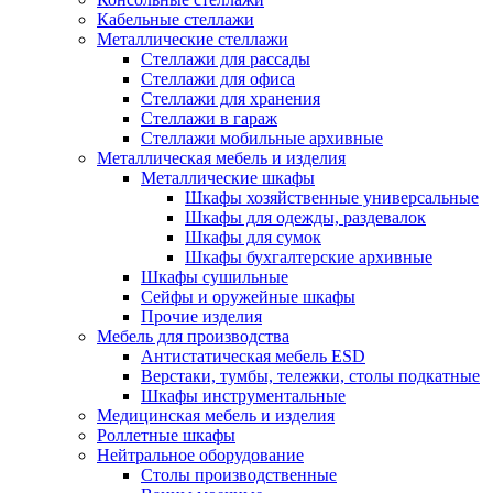
Кабельные стеллажи
Металлические стеллажи
Стеллажи для рассады
Стеллажи для офиса
Стеллажи для хранения
Стеллажи в гараж
Стеллажи мобильные архивные
Металлическая мебель и изделия
Металлические шкафы
Шкафы хозяйственные универсальные
Шкафы для одежды, раздевалок
Шкафы для сумок
Шкафы бухгалтерские архивные
Шкафы сушильные
Сейфы и оружейные шкафы
Прочие изделия
Мебель для производства
Антистатическая мебель ESD
Верстаки, тумбы, тележки, столы подкатные
Шкафы инструментальные
Медицинская мебель и изделия
Роллетные шкафы
Нейтральное оборудование
Столы производственные