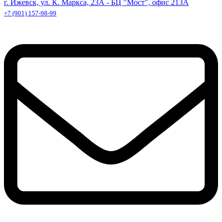
г. Ижевск, ул. К. Маркса, 23А - БЦ "Мост", офис 213А
+7 (901) 157-98-99