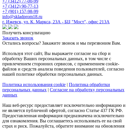
+7 (3412) 77-00-99
+7 (3412) 90-77-13
+7 (901) 157-98-99
info@skladprom18.ru
г. Ижевск, ул. К. Маркса, 23А - БЦ "Мост", офис 213А
Получить консультацию
Заказать звонок
Остались вопросы? Закажите звонок и мы перезвоним Вам.
Используя этот сайт, Вы выражаете согласие на сбор и
обработку Ваших персональных данных, в том числе с
привлечением сторонних сервисов, с применением cookie-
файлов и средств анализа поведения пользователей, согласно
нашей политике обработки персональных данных.
Политика использования cookie
|
Политика обработки
персональных данных
|
Согласие на обработку персональных
данных
Наш веб-ресурс предоставляет исключительно информацию и
не является публичной офертой, согласно Статье 437 ГК РФ.
Предоставленная информация предназначена исключительно
для ознакомления. Вы соглашаетесь использовать ее на свой
страх и риск. Пожалуйста, обратите внимание на обновления