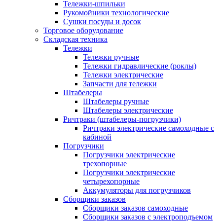
Тележки-шпильки
Рукомойники технологические
Сушки посуды и досок
Торговое оборудование
Складская техника
Тележки
Тележки ручные
Тележки гидравлические (роклы)
Тележки электрические
Запчасти для тележки
Штабелеры
Штабелеры ручные
Штабелеры электрические
Ричтраки (штабелеры-погрузчики)
Ричтраки электрические самоходные с
кабиной
Погрузчики
Погрузчики электрические
трехопорные
Погрузчики электрические
четырехопорные
Аккумуляторы для погрузчиков
Сборщики заказов
Сборщики заказов самоходные
Сборщики заказов с электроподъемом