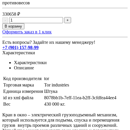
противовесов
330658 ₽
-
+
В корзину
Оформить заказ в 1 клик
Есть вопросы? Задайте их нашему менеджеру!
+7 (901) 157-98-99
Характеристики
Характеристики
Описание
Код производителя
tor
Торговая марка
Tor industries
Единица измерения
Штука
id из xml файла
8078bb1b-7eff-11ea-b2ff-3cfdfea44ee4
Вес
430 000 кг.
Кран в окно – электрический грузоподъемный механизм,
который используется для подъема, спуска и перемещения
грузов внутрь проемов различных зданий и сооружений.