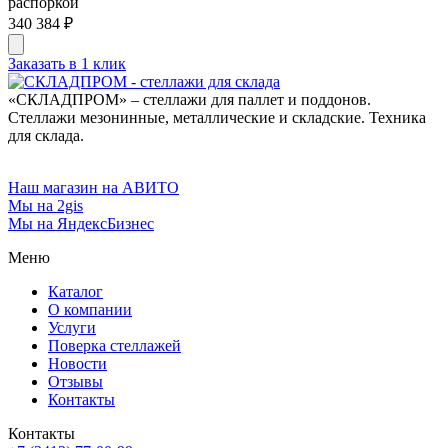
распоркой
340 384 ₽
Заказать в 1 клик
«СКЛАДПРОМ» – стеллажи для паллет и поддонов.
Стеллажи мезонинные, металлические и складские. Техника
для склада.
Наш магазин на АВИТО
Мы на 2gis
Мы на ЯндексБизнес
Меню
Каталог
О компании
Услуги
Поверка cтеллажей
Новости
Отзывы
Контакты
Контакты