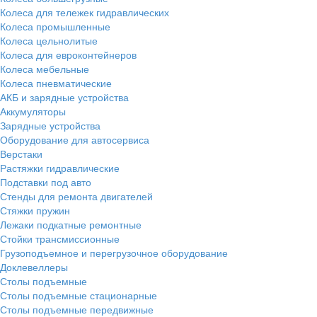
Колеса для тележек гидравлических
Колеса промышленные
Колеса цельнолитые
Колеса для евроконтейнеров
Колеса мебельные
Колеса пневматические
АКБ и зарядные устройства
Аккумуляторы
Зарядные устройства
Оборудование для автосервиса
Верстаки
Растяжки гидравлические
Подставки под авто
Стенды для ремонта двигателей
Стяжки пружин
Лежаки подкатные ремонтные
Стойки трансмиссионные
Грузоподъемное и перегрузочное оборудование
Доклевеллеры
Столы подъемные
Столы подъемные стационарные
Столы подъемные передвижные