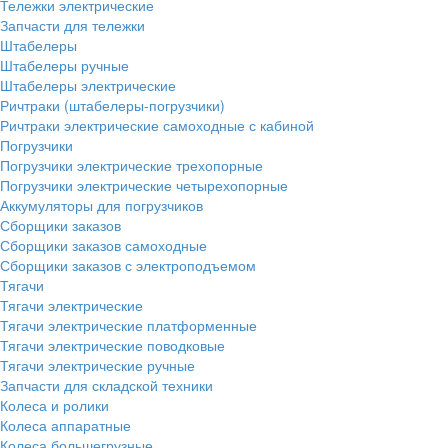
Тележки электрические
Запчасти для тележки
Штабелеры
Штабелеры ручные
Штабелеры электрические
Ричтраки (штабелеры-погрузчики)
Ричтраки электрические самоходные с кабиной
Погрузчики
Погрузчики электрические трехопорные
Погрузчики электрические четырехопорные
Аккумуляторы для погрузчиков
Сборщики заказов
Сборщики заказов самоходные
Сборщики заказов с электроподъемом
Тягачи
Тягачи электрические
Тягачи электрические платформенные
Тягачи электрические поводковые
Тягачи электрические ручные
Запчасти для складской техники
Колеса и ролики
Колеса аппаратные
Колеса большегрузные