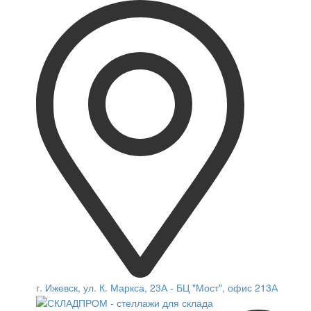
г. Ижевск, ул. К. Маркса, 23А - БЦ "Мост", офис 213А