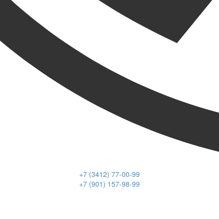
+7 (3412) 77-00-99
+7 (901) 157-98-99