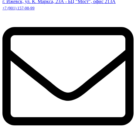
г. Ижевск, ул. К. Маркса, 23А - БЦ "Мост", офис 213А
+7 (901) 157-98-99