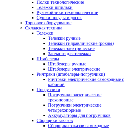
Полки технологические
Тележки-шпильки
Рукомойники технологические
Сушки посуды и досок
Торговое оборудование
Складская техника
Тележки
Тележки ручные
Тележки гидравлические (роклы)
Тележки электрические
Запчасти для тележки
Штабелеры
Штабелеры ручные
Штабелеры электрические
Ричтраки (штабелеры-погрузчики)
Ричтраки электрические самоходные с
кабиной
Погрузчики
Погрузчики электрические
трехопорные
Погрузчики электрические
четырехопорные
Аккумуляторы для погрузчиков
Сборщики заказов
Сборщики заказов самоходные