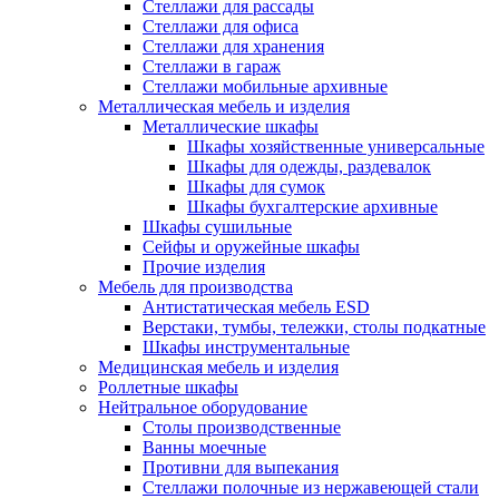
Стеллажи для рассады
Стеллажи для офиса
Стеллажи для хранения
Стеллажи в гараж
Стеллажи мобильные архивные
Металлическая мебель и изделия
Металлические шкафы
Шкафы хозяйственные универсальные
Шкафы для одежды, раздевалок
Шкафы для сумок
Шкафы бухгалтерские архивные
Шкафы сушильные
Сейфы и оружейные шкафы
Прочие изделия
Мебель для производства
Антистатическая мебель ESD
Верстаки, тумбы, тележки, столы подкатные
Шкафы инструментальные
Медицинская мебель и изделия
Роллетные шкафы
Нейтральное оборудование
Столы производственные
Ванны моечные
Противни для выпекания
Стеллажи полочные из нержавеющей стали