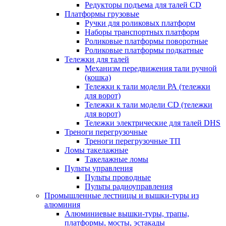
Редукторы подъема для талей CD
Платформы грузовые
Ручки для роликовых платформ
Наборы транспортных платформ
Роликовые платформы поворотные
Роликовые платформы подкатные
Тележки для талей
Механизм передвижения тали ручной
(кошка)
Тележки к тали модели РА (тележки
для ворот)
Тележки к тали модели CD (тележки
для ворот)
Тележки электрические для талей DHS
Треноги перегрузочные
Треноги перегрузочные ТП
Ломы такелажные
Такелажные ломы
Пульты управления
Пульты проводные
Пульты радиоуправления
Промышленные лестницы и вышки-туры из
алюминия
Алюминиевые вышки-туры, трапы,
платформы, мосты, эстакады