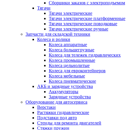
Сборщики заказов с электроподъемом
Тягачи
Тягачи электрические
Тягачи электрические платформенные
Тягачи электрические поводковые
Тягачи электрические ручные
Запчасти для складской техники
Колеса и ролики
Колеса аппаратные
Колеса большегрузные
Колеса для тележек гидравлических
Колеса промышленные
Колеса цельнолитые
Колеса для евроконтейнеров
Колеса мебельные
Колеса пневматические
АКБ и зарядные устройства
Аккумуляторы
Зарядные устройства
Оборудование для автосервиса
Верстаки
Растяжки гидравлические
Подставки под авто
Стенды для ремонта двигателей
Стяжки пружин