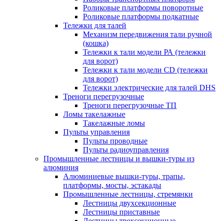
Роликовые платформы поворотные
Роликовые платформы подкатные
Тележки для талей
Механизм передвижения тали ручной
(кошка)
Тележки к тали модели РА (тележки
для ворот)
Тележки к тали модели CD (тележки
для ворот)
Тележки электрические для талей DHS
Треноги перегрузочные
Треноги перегрузочные ТП
Ломы такелажные
Такелажные ломы
Пульты управления
Пульты проводные
Пульты радиоуправления
Промышленные лестницы и вышки-туры из
алюминия
Алюминиевые вышки-туры, трапы,
платформы, мосты, эстакады
Промышленные лестницы, стремянки
Лестницы двухсекционные
Лестницы приставные
Лестницы трехсекционные