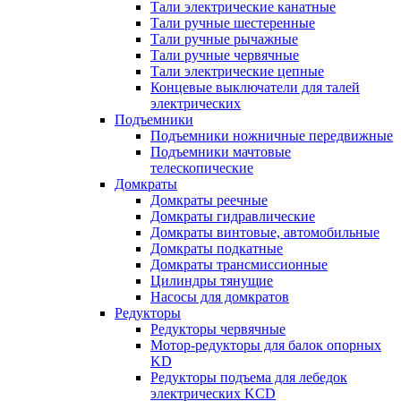
Тали электрические канатные
Тали ручные шестеренные
Тали ручные рычажные
Тали ручные червячные
Тали электрические цепные
Концевые выключатели для талей
электрических
Подъемники
Подъемники ножничные передвижные
Подъемники мачтовые
телескопические
Домкраты
Домкраты реечные
Домкраты гидравлические
Домкраты винтовые, автомобильные
Домкраты подкатные
Домкраты трансмиссионные
Цилиндры тянущие
Насосы для домкратов
Редукторы
Редукторы червячные
Мотор-редукторы для балок опорных
KD
Редукторы подъема для лебедок
электрических KCD