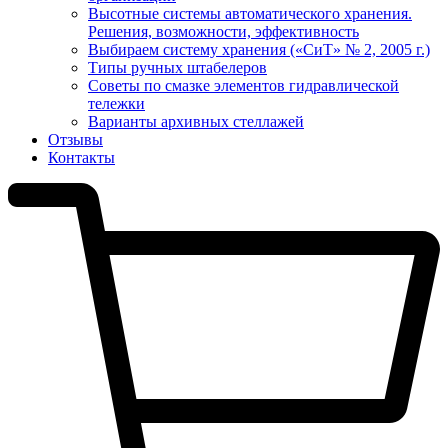
Высотные системы автоматического хранения.
Решения, возможности, эффективность
Выбираем систему хранения («СиТ» № 2, 2005 г.)
Типы ручных штабелеров
Советы по смазке элементов гидравлической
тележки
Варианты архивных стеллажей
Отзывы
Контакты