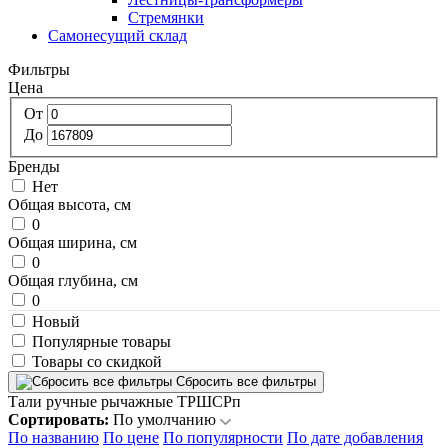
Стремянки
Самонесущий склад
Фильтры
Цена
От
До
Бренды
Нет
Общая высота, см
0
Общая ширина, см
0
Общая глубина, см
0
Новый
Популярные товары
Товары со скидкой
Сбросить все фильтры
Тали ручные рычажные ТРШСРп
Сортировать:
По умолчанию
По названию
По цене
По популярности
По дате добавления