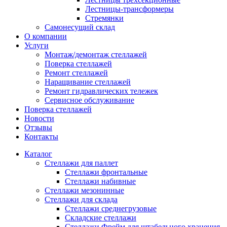
Лестницы-трансформеры
Стремянки
Самонесущий склад
О компании
Услуги
Монтаж/демонтаж стеллажей
Поверка cтеллажей
Ремонт стеллажей
Наращивание стеллажей
Ремонт гидравлических тележек
Сервисное обслуживание
Поверка cтеллажей
Новости
Отзывы
Контакты
Каталог
Стеллажи для паллет
Стеллажи фронтальные
Стеллажи набивные
Стеллажи мезонинные
Стеллажи для склада
Стеллажи среднегрузовые
Складские стеллажи
Стеллажи Фрейм для штабельного хранения