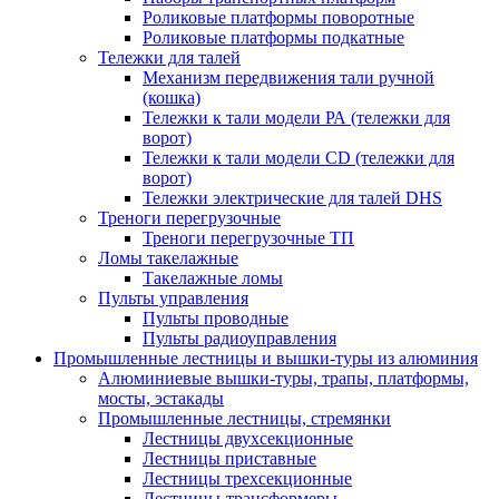
Роликовые платформы поворотные
Роликовые платформы подкатные
Тележки для талей
Механизм передвижения тали ручной
(кошка)
Тележки к тали модели РА (тележки для
ворот)
Тележки к тали модели CD (тележки для
ворот)
Тележки электрические для талей DHS
Треноги перегрузочные
Треноги перегрузочные ТП
Ломы такелажные
Такелажные ломы
Пульты управления
Пульты проводные
Пульты радиоуправления
Промышленные лестницы и вышки-туры из алюминия
Алюминиевые вышки-туры, трапы, платформы,
мосты, эстакады
Промышленные лестницы, стремянки
Лестницы двухсекционные
Лестницы приставные
Лестницы трехсекционные
Лестницы-трансформеры