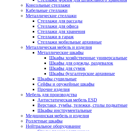
Консольные стеллажи
Кабельные стеллажи
Металлические стеллажи
Стеллажи для рассады
Стеллажи для офиса
Стеллажи для хранения
Стеллажи в гараж
Стеллажи мобильные архивные
Металлическая мебель и изделия
Металлические шкафы
Шкафы хозяйственные универсальные
Шкафы для одежды, раздевалок
Шкафы для сумок
Шкафы бухгалтерские архивные
Шкафы сушильные
Сейфы и оружейные шкафы
Прочие изделия
Мебель для производства
Антистатическая мебель ESD
Верстаки, тумбы, тележки, столы подкатные
Шкафы инструментальные
Медицинская мебель и изделия
Роллетные шкафы
Нейтральное оборудование