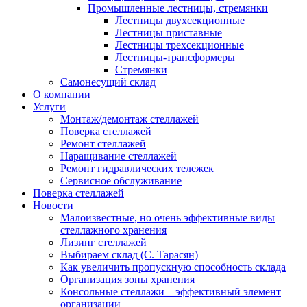
Промышленные лестницы, стремянки
Лестницы двухсекционные
Лестницы приставные
Лестницы трехсекционные
Лестницы-трансформеры
Стремянки
Самонесущий склад
О компании
Услуги
Монтаж/демонтаж стеллажей
Поверка cтеллажей
Ремонт стеллажей
Наращивание стеллажей
Ремонт гидравлических тележек
Сервисное обслуживание
Поверка cтеллажей
Новости
Малоизвестные, но очень эффективные виды
стеллажного хранения
Лизинг стеллажей
Выбираем склад (С. Тарасян)
Как увеличить пропускную способность склада
Организация зоны хранения
Консольные стеллажи – эффективный элемент
организации