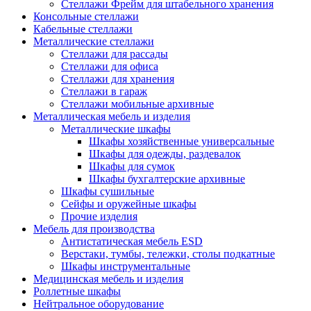
Стеллажи Фрейм для штабельного хранения
Консольные стеллажи
Кабельные стеллажи
Металлические стеллажи
Стеллажи для рассады
Стеллажи для офиса
Стеллажи для хранения
Стеллажи в гараж
Стеллажи мобильные архивные
Металлическая мебель и изделия
Металлические шкафы
Шкафы хозяйственные универсальные
Шкафы для одежды, раздевалок
Шкафы для сумок
Шкафы бухгалтерские архивные
Шкафы сушильные
Сейфы и оружейные шкафы
Прочие изделия
Мебель для производства
Антистатическая мебель ESD
Верстаки, тумбы, тележки, столы подкатные
Шкафы инструментальные
Медицинская мебель и изделия
Роллетные шкафы
Нейтральное оборудование