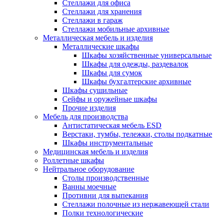
Стеллажи для офиса
Стеллажи для хранения
Стеллажи в гараж
Стеллажи мобильные архивные
Металлическая мебель и изделия
Металлические шкафы
Шкафы хозяйственные универсальные
Шкафы для одежды, раздевалок
Шкафы для сумок
Шкафы бухгалтерские архивные
Шкафы сушильные
Сейфы и оружейные шкафы
Прочие изделия
Мебель для производства
Антистатическая мебель ESD
Верстаки, тумбы, тележки, столы подкатные
Шкафы инструментальные
Медицинская мебель и изделия
Роллетные шкафы
Нейтральное оборудование
Столы производственные
Ванны моечные
Противни для выпекания
Стеллажи полочные из нержавеющей стали
Полки технологические