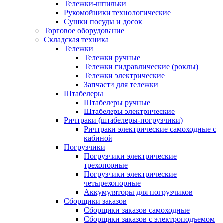
Тележки-шпильки
Рукомойники технологические
Сушки посуды и досок
Торговое оборудование
Складская техника
Тележки
Тележки ручные
Тележки гидравлические (роклы)
Тележки электрические
Запчасти для тележки
Штабелеры
Штабелеры ручные
Штабелеры электрические
Ричтраки (штабелеры-погрузчики)
Ричтраки электрические самоходные с
кабиной
Погрузчики
Погрузчики электрические
трехопорные
Погрузчики электрические
четырехопорные
Аккумуляторы для погрузчиков
Сборщики заказов
Сборщики заказов самоходные
Сборщики заказов с электроподъемом