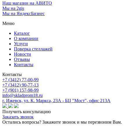
Наш магазин на АВИТО
Мы на 2gis
Мы на ЯндексБизнес
Меню
Каталог
О компании
Услуги
Поверка cтеллажей
Новости
Отзывы
Контакты
Контакты
+7 (3412) 77-00-99
+7 (3412) 90-77-13
+7 (901) 157-98-99
info@skladprom18.ru
г. Ижевск, ул. К. Маркса, 23А - БЦ "Мост", офис 213А
Получить консультацию
Заказать звонок
Остались вопросы? Закажите звонок и мы перезвоним Вам.