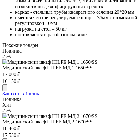
20мм и обита винилискожей, устойчивая к истиранию и
воздействию дезинфицирующих средств
каркас - стальные трубы квадратного сечения 20*20 мм.
имеется четыре регулируемые опоры. 35мм с возможной
регулировкой 10мм
нагрузка на стол – 50 кг
поставляется в разобранном виде
Похожие товары
Новинка
-5%
Медицинский шкаф HILFE МД 1 1650/SS
17 000 ₽
16 150 ₽
Заказать в 1 клик
Новинка
Хит
-5%
Медицинский шкаф HILFE МД 2 1670/SS
18 460 ₽
17 530 ₽