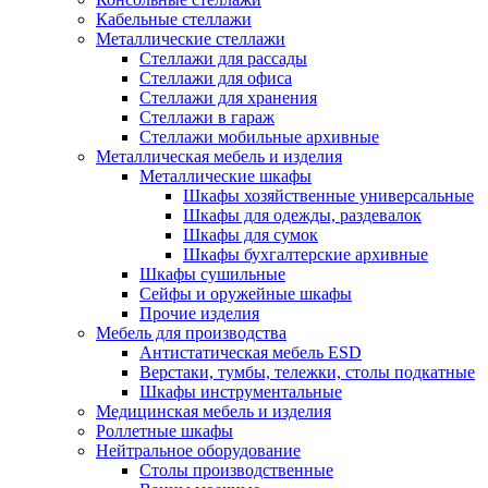
Кабельные стеллажи
Металлические стеллажи
Стеллажи для рассады
Стеллажи для офиса
Стеллажи для хранения
Стеллажи в гараж
Стеллажи мобильные архивные
Металлическая мебель и изделия
Металлические шкафы
Шкафы хозяйственные универсальные
Шкафы для одежды, раздевалок
Шкафы для сумок
Шкафы бухгалтерские архивные
Шкафы сушильные
Сейфы и оружейные шкафы
Прочие изделия
Мебель для производства
Антистатическая мебель ESD
Верстаки, тумбы, тележки, столы подкатные
Шкафы инструментальные
Медицинская мебель и изделия
Роллетные шкафы
Нейтральное оборудование
Столы производственные