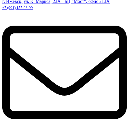
г. Ижевск, ул. К. Маркса, 23А - БЦ "Мост", офис 213А
+7 (901) 157-98-99