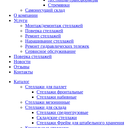
Стремянки
Самонесущий склад
О компании
Услуги
Монтаж/демонтаж стеллажей
Поверка cтеллажей
Ремонт стеллажей
Наращивание стеллажей
Ремонт гидравлических тележек
Сервисное обслуживание
Поверка cтеллажей
Новости
Отзывы
Контакты
Каталог
Стеллажи для паллет
Стеллажи фронтальные
Стеллажи набивные
Стеллажи мезонинные
Стеллажи для склада
Стеллажи среднегрузовые
Складские стеллажи
Стеллажи Фрейм для штабельного хранения
Консольные стеллажи