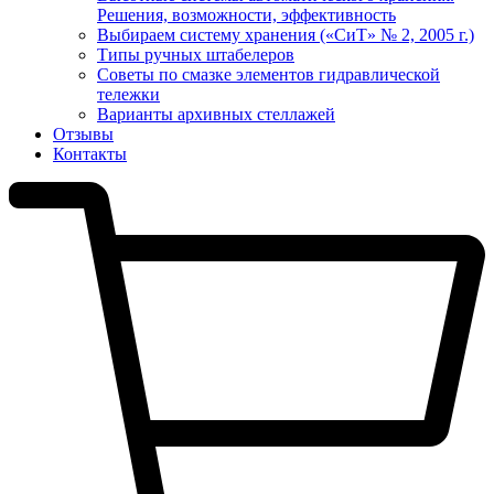
Решения, возможности, эффективность
Выбираем систему хранения («СиТ» № 2, 2005 г.)
Типы ручных штабелеров
Советы по смазке элементов гидравлической
тележки
Варианты архивных стеллажей
Отзывы
Контакты