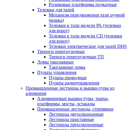
Роликовые платформы подкатные
Тележки для талей
Механизм передвижения тали ручной
(кошка)
Тележки к тали модели РА (тележки
для ворот)
Тележки к тали модели CD (тележки
для ворот)
Тележки электрические для талей DHS
Треноги перегрузочные
Треноги перегрузочные ТП
Ломы такелажные
Такелажные ломы
Пульты управления
Пульты проводные
Пульты радиоуправления
Промышленные лестницы и вышки-туры из
алюминия
Алюминиевые вышки-туры, трапы,
платформы, мосты, эстакады
Промышленные лестницы, стремянки
Лестницы двухсекционные
Лестницы приставные
Лестницы трехсекционные
Лестницы-трансформеры