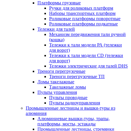
Платформы грузовые
Ручки для роликовых платформ
Наборы транспортных платформ
Роликовые платформы поворотные
Роликовые платформы подкатные
Тележки для талей
Механизм передвижения тали ручной
(кошка)
Тележки к тали модели РА (тележки
для ворот)
Тележки к тали модели CD (тележки
для ворот)
Тележки электрические для талей DHS
Треноги перегрузочные
Треноги перегрузочные ТП
Ломы такелажные
Такелажные ломы
Пульты управления
Пульты проводные
Пульты радиоуправления
Промышленные лестницы и вышки-туры из
алюминия
Алюминиевые вышки-туры, трапы,
платформы, мосты, эстакады
Промышленные лестницы, стремянки