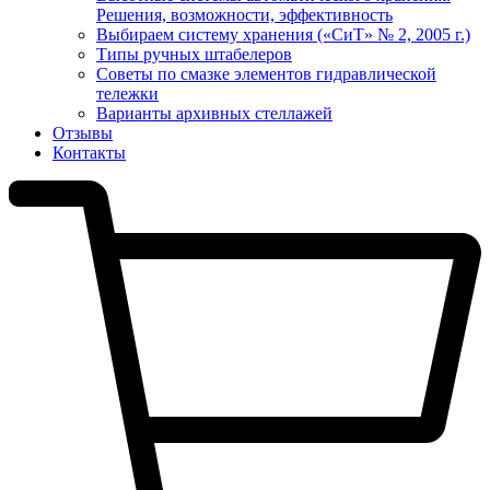
Решения, возможности, эффективность
Выбираем систему хранения («СиТ» № 2, 2005 г.)
Типы ручных штабелеров
Советы по смазке элементов гидравлической
тележки
Варианты архивных стеллажей
Отзывы
Контакты