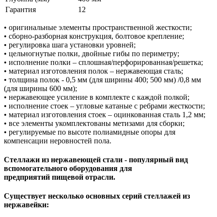
Гарантия
12
• оригинальные элементы пространственной жесткости;
• сборно-разборная конструкция, болтовое крепление;
• регулировка шага установки уровней;
• цельногнутые полки, двойные гибы по периметру;
• исполнение полки – сплошная/перфорированная/решетка;
• материал изготовления полок – нержавеющая сталь;
• толщина полок - 0,5 мм (для ширины 400; 500 мм) /0,8 мм
(для ширины 600 мм);
• нержавеющее усиление в комплекте с каждой полкой;
• исполнение стоек – угловые катаные с ребрами жесткости;
• материал изготовления стоек – оцинкованная сталь 1,2 мм;
• все элементы укомплектованы метизами для сборки;
• регулируемые по высоте полиамидные опоры для
компенсации неровностей пола.
Стеллажи из нержавеющей стали - популярный вид
вспомогательного оборудования для
предприятий пищевой отрасли.
Существует несколько основных серий стеллажей из
нержавейки: