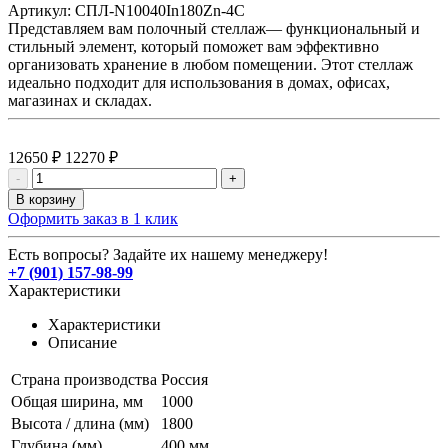
Артикул:
СПЛ-N10040In180Zn-4С
Представляем вам полочный стеллаж— функциональный и
стильный элемент, который поможет вам эффективно
организовать хранение в любом помещении. Этот стеллаж
идеально подходит для использования в домах, офисах,
магазинах и складах.
12650 ₽
12270 ₽
-
+
В корзину
Оформить заказ в 1 клик
Есть вопросы? Задайте их нашему менеджеру!
+7 (901) 157-98-99
Характеристики
Характеристики
Описание
Страна производства
Россия
Общая ширина, мм
1000
Высота / длина (мм)
1800
Глубина (мм)
400 мм