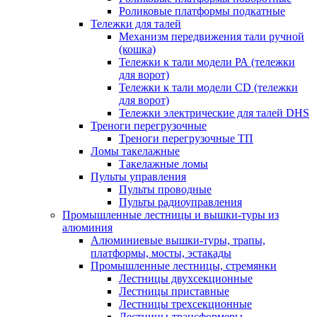
Роликовые платформы подкатные
Тележки для талей
Механизм передвижения тали ручной
(кошка)
Тележки к тали модели РА (тележки
для ворот)
Тележки к тали модели CD (тележки
для ворот)
Тележки электрические для талей DHS
Треноги перегрузочные
Треноги перегрузочные ТП
Ломы такелажные
Такелажные ломы
Пульты управления
Пульты проводные
Пульты радиоуправления
Промышленные лестницы и вышки-туры из
алюминия
Алюминиевые вышки-туры, трапы,
платформы, мосты, эстакады
Промышленные лестницы, стремянки
Лестницы двухсекционные
Лестницы приставные
Лестницы трехсекционные
Лестницы-трансформеры