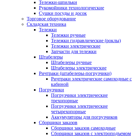
Тележки-шпильки
Рукомойники технологические
Сушки посуды и досок
Торговое оборудование
Складская техника
Тележки
Тележки ручные
Тележки гидравлические (роклы)
Тележки электрические
Запчасти для тележки
Штабелеры
Штабелеры ручные
Штабелеры электрические
Ричтраки (штабелеры-погрузчики)
Ричтраки электрические самоходные с
кабиной
Погрузчики
Погрузчики электрические
трехопорные
Погрузчики электрические
четырехопорные
Аккумуляторы для погрузчиков
Сборщики заказов
Сборщики заказов самоходные
Сборщики заказов с электроподъемом