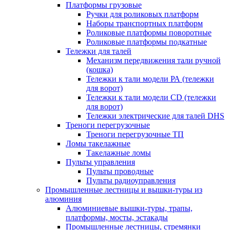
Платформы грузовые
Ручки для роликовых платформ
Наборы транспортных платформ
Роликовые платформы поворотные
Роликовые платформы подкатные
Тележки для талей
Механизм передвижения тали ручной
(кошка)
Тележки к тали модели РА (тележки
для ворот)
Тележки к тали модели CD (тележки
для ворот)
Тележки электрические для талей DHS
Треноги перегрузочные
Треноги перегрузочные ТП
Ломы такелажные
Такелажные ломы
Пульты управления
Пульты проводные
Пульты радиоуправления
Промышленные лестницы и вышки-туры из
алюминия
Алюминиевые вышки-туры, трапы,
платформы, мосты, эстакады
Промышленные лестницы, стремянки