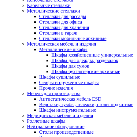
Кабельные стеллажи
Металлические стеллажи
Стеллажи для рассады
Стеллажи для офиса
Стеллажи для хранения
Стеллажи в гараж
Стеллажи мобильные архивные
Металлическая мебель и изделия
Металлические шкафы
Шкафы хозяйственные универсальные
Шкафы для одежды, раздевалок
Шкафы для сумок
Шкафы бухгалтерские архивные
Шкафы сушильные
Сейфы и оружейные шкафы
Прочие изделия
Мебель для производства
Антистатическая мебель ESD
Верстаки, тумбы, тележки, столы подкатные
Шкафы инструментальные
Медицинская мебель и изделия
Роллетные шкафы
Нейтральное оборудование
Столы производственные