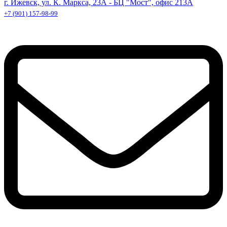
г. Ижевск, ул. К. Маркса, 23А - БЦ "Мост", офис 213А
+7 (901) 157-98-99