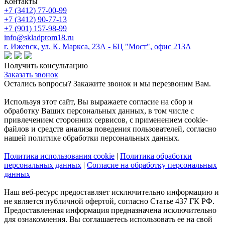
Контакты
+7 (3412) 77-00-99
+7 (3412) 90-77-13
+7 (901) 157-98-99
info@skladprom18.ru
г. Ижевск, ул. К. Маркса, 23А - БЦ "Мост", офис 213А
Получить консультацию
Заказать звонок
Остались вопросы? Закажите звонок и мы перезвоним Вам.
Используя этот сайт, Вы выражаете согласие на сбор и
обработку Ваших персональных данных, в том числе с
привлечением сторонних сервисов, с применением cookie-
файлов и средств анализа поведения пользователей, согласно
нашей политике обработки персональных данных.
Политика использования cookie
|
Политика обработки
персональных данных
|
Согласие на обработку персональных
данных
Наш веб-ресурс предоставляет исключительно информацию и
не является публичной офертой, согласно Статье 437 ГК РФ.
Предоставленная информация предназначена исключительно
для ознакомления. Вы соглашаетесь использовать ее на свой