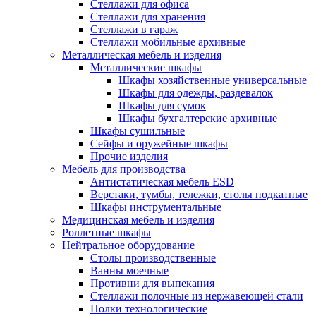
Стеллажи для офиса
Стеллажи для хранения
Стеллажи в гараж
Стеллажи мобильные архивные
Металлическая мебель и изделия
Металлические шкафы
Шкафы хозяйственные универсальные
Шкафы для одежды, раздевалок
Шкафы для сумок
Шкафы бухгалтерские архивные
Шкафы сушильные
Сейфы и оружейные шкафы
Прочие изделия
Мебель для производства
Антистатическая мебель ESD
Верстаки, тумбы, тележки, столы подкатные
Шкафы инструментальные
Медицинская мебель и изделия
Роллетные шкафы
Нейтральное оборудование
Столы производственные
Ванны моечные
Противни для выпекания
Стеллажи полочные из нержавеющей стали
Полки технологические