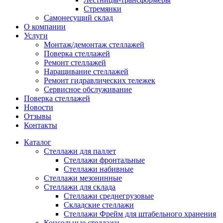
Стремянки
Самонесущий склад
О компании
Услуги
Монтаж/демонтаж стеллажей
Поверка cтеллажей
Ремонт стеллажей
Наращивание стеллажей
Ремонт гидравлических тележек
Сервисное обслуживание
Поверка cтеллажей
Новости
Отзывы
Контакты
Каталог
Стеллажи для паллет
Стеллажи фронтальные
Стеллажи набивные
Стеллажи мезонинные
Стеллажи для склада
Стеллажи среднегрузовые
Складские стеллажи
Стеллажи Фрейм для штабельного хранения
Консольные стеллажи