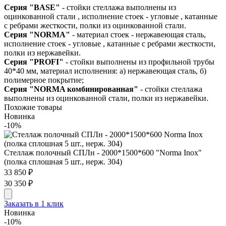
Серия "BASE"
- стойки стеллажа выполнены из
оцинкованной стали , исполнение стоек - угловые , катанные
с ребрами жесткости, полки из оцинкованной стали.
Серия "NORMA"
- материал стоек - нержавеющая сталь,
исполнение стоек - угловые , катанные с ребрами жесткости,
полки из нержавейки.
Серия "PROFI"
- стойки выполнены из профильной трубы
40*40 мм, материал исполнения: а) нержавеющая сталь, б)
полимерное покрытие;
Серия "NORMA комбинированная"
- стойки стеллажа
выполнены из оцинкованной стали, полки из нержавейки.
Похожие товары
Новинка
-10%
Стеллаж полочный СПЛн - 2000*1500*600 "Norma Inox"
(полка сплошная 5 шт., нерж. 304)
33 850 ₽
30 350 ₽
Заказать в 1 клик
Новинка
-10%