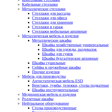
Кабельные стеллажи
Металлические стеллажи
Стеллажи для рассады
Стеллажи для офиса
Стеллажи для хранения
Стеллажи в гараж
Стеллажи мобильные архивные
Металлическая мебель и изделия
Металлические шкафы
Шкафы хозяйственные универсальные
Шкафы для одежды, раздевалок
Шкафы для сумок
Шкафы бухгалтерские архивные
Шкафы сушильные
Сейфы и оружейные шкафы
Прочие изделия
Мебель для производства
Антистатическая мебель ESD
Верстаки, тумбы, тележки, столы подкатные
Шкафы инструментальные
Медицинская мебель и изделия
Роллетные шкафы
Нейтральное оборудование
Столы производственные