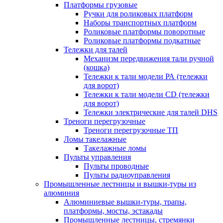
Платформы грузовые
Ручки для роликовых платформ
Наборы транспортных платформ
Роликовые платформы поворотные
Роликовые платформы подкатные
Тележки для талей
Механизм передвижения тали ручной
(кошка)
Тележки к тали модели РА (тележки
для ворот)
Тележки к тали модели CD (тележки
для ворот)
Тележки электрические для талей DHS
Треноги перегрузочные
Треноги перегрузочные ТП
Ломы такелажные
Такелажные ломы
Пульты управления
Пульты проводные
Пульты радиоуправления
Промышленные лестницы и вышки-туры из
алюминия
Алюминиевые вышки-туры, трапы,
платформы, мосты, эстакады
Промышленные лестницы, стремянки