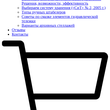
Решения, возможности, эффективность
Выбираем систему хранения («СиТ» № 2, 2005 г.)
Типы ручных штабелеров
Советы по смазке элементов гидравлической
тележки
Варианты архивных стеллажей
Отзывы
Контакты