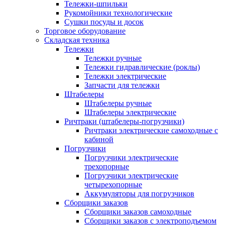
Тележки-шпильки
Рукомойники технологические
Сушки посуды и досок
Торговое оборудование
Складская техника
Тележки
Тележки ручные
Тележки гидравлические (роклы)
Тележки электрические
Запчасти для тележки
Штабелеры
Штабелеры ручные
Штабелеры электрические
Ричтраки (штабелеры-погрузчики)
Ричтраки электрические самоходные с
кабиной
Погрузчики
Погрузчики электрические
трехопорные
Погрузчики электрические
четырехопорные
Аккумуляторы для погрузчиков
Сборщики заказов
Сборщики заказов самоходные
Сборщики заказов с электроподъемом