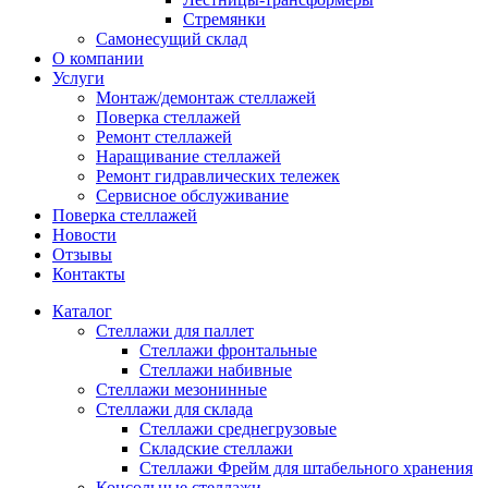
Стремянки
Самонесущий склад
О компании
Услуги
Монтаж/демонтаж стеллажей
Поверка cтеллажей
Ремонт стеллажей
Наращивание стеллажей
Ремонт гидравлических тележек
Сервисное обслуживание
Поверка cтеллажей
Новости
Отзывы
Контакты
Каталог
Стеллажи для паллет
Стеллажи фронтальные
Стеллажи набивные
Стеллажи мезонинные
Стеллажи для склада
Стеллажи среднегрузовые
Складские стеллажи
Стеллажи Фрейм для штабельного хранения
Консольные стеллажи