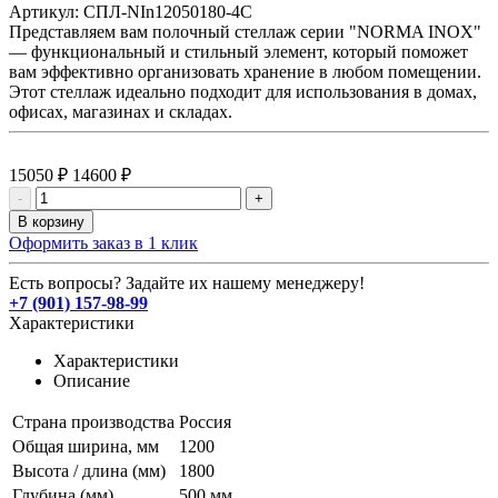
Артикул:
СПЛ-NIn12050180-4С
Представляем вам полочный стеллаж серии "NORMA INOX"
— функциональный и стильный элемент, который поможет
вам эффективно организовать хранение в любом помещении.
Этот стеллаж идеально подходит для использования в домах,
офисах, магазинах и складах.
15050 ₽
14600 ₽
-
+
В корзину
Оформить заказ в 1 клик
Есть вопросы? Задайте их нашему менеджеру!
+7 (901) 157-98-99
Характеристики
Характеристики
Описание
Страна производства
Россия
Общая ширина, мм
1200
Высота / длина (мм)
1800
Глубина (мм)
500 мм