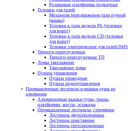
Роликовые платформы подкатные
Тележки для талей
Механизм передвижения тали ручной
(кошка)
Тележки к тали модели РА (тележки
для ворот)
Тележки к тали модели CD (тележки
для ворот)
Тележки электрические для талей DHS
Треноги перегрузочные
Треноги перегрузочные ТП
Ломы такелажные
Такелажные ломы
Пульты управления
Пульты проводные
Пульты радиоуправления
Промышленные лестницы и вышки-туры из
алюминия
Алюминиевые вышки-туры, трапы,
платформы, мосты, эстакады
Промышленные лестницы, стремянки
Лестницы двухсекционные
Лестницы приставные
Лестницы трехсекционные
Лестницы-трансформеры