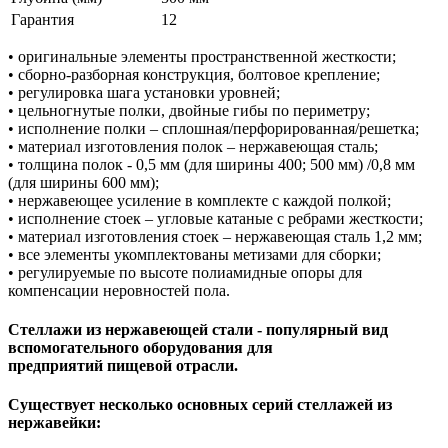
Гарантия
12
• оригинальные элементы пространственной жесткости;
• сборно-разборная конструкция, болтовое крепление;
• регулировка шага установки уровней;
• цельногнутые полки, двойные гибы по периметру;
• исполнение полки – сплошная/перфорированная/решетка;
• материал изготовления полок – нержавеющая сталь;
• толщина полок - 0,5 мм (для ширины 400; 500 мм) /0,8 мм
(для ширины 600 мм);
• нержавеющее усиление в комплекте с каждой полкой;
• исполнение стоек – угловые катаные с ребрами жесткости;
• материал изготовления стоек – нержавеющая сталь 1,2 мм;
• все элементы укомплектованы метизами для сборки;
• регулируемые по высоте полиамидные опоры для
компенсации неровностей пола.
Стеллажи из нержавеющей стали - популярный вид
вспомогательного оборудования для
предприятий пищевой отрасли.
Существует несколько основных серий стеллажей из
нержавейки: