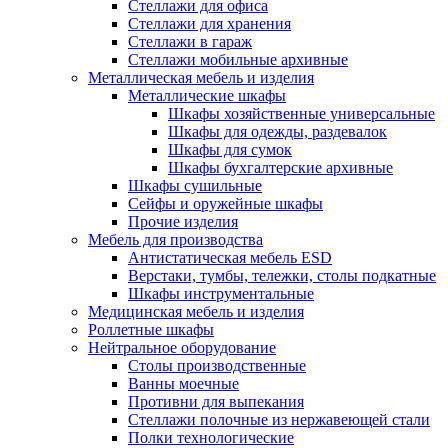
Стеллажи для офиса
Стеллажи для хранения
Стеллажи в гараж
Стеллажи мобильные архивные
Металлическая мебель и изделия
Металлические шкафы
Шкафы хозяйственные универсальные
Шкафы для одежды, раздевалок
Шкафы для сумок
Шкафы бухгалтерские архивные
Шкафы сушильные
Сейфы и оружейные шкафы
Прочие изделия
Мебель для производства
Антистатическая мебель ESD
Верстаки, тумбы, тележки, столы подкатные
Шкафы инструментальные
Медицинская мебель и изделия
Роллетные шкафы
Нейтральное оборудование
Столы производственные
Ванны моечные
Противни для выпекания
Стеллажи полочные из нержавеющей стали
Полки технологические