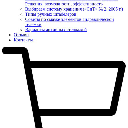
Решения, возможности, эффективность
Выбираем систему хранения («СиТ» № 2, 2005 г.)
Типы ручных штабелеров
Советы по смазке элементов гидравлической
тележки
Варианты архивных стеллажей
Отзывы
Контакты