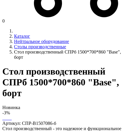
0
Каталог
Нейтральное оборудование
Столы производственные
Стол производственный СПРб 1500*700*860 "Base",
борт
Стол производственный
СПРб 1500*700*860 "Base",
борт
Новинка
-3%
Артикул:
СПР-B1507086-б
Стол производственный - это надежное и функциональное