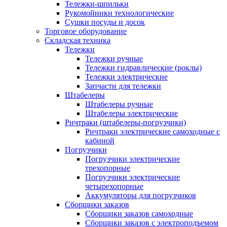
Тележки-шпильки
Рукомойники технологические
Сушки посуды и досок
Торговое оборудование
Складская техника
Тележки
Тележки ручные
Тележки гидравлические (роклы)
Тележки электрические
Запчасти для тележки
Штабелеры
Штабелеры ручные
Штабелеры электрические
Ричтраки (штабелеры-погрузчики)
Ричтраки электрические самоходные с
кабиной
Погрузчики
Погрузчики электрические
трехопорные
Погрузчики электрические
четырехопорные
Аккумуляторы для погрузчиков
Сборщики заказов
Сборщики заказов самоходные
Сборщики заказов с электроподъемом