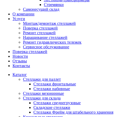
Стремянки
Самонесущий склад
О компании
Услуги
Монтаж/демонтаж стеллажей
Поверка cтеллажей
Ремонт стеллажей
Наращивание стеллажей
Ремонт гидравлических тележек
Сервисное обслуживание
Поверка cтеллажей
Новости
Отзывы
Контакты
Каталог
Стеллажи для паллет
Стеллажи фронтальные
Стеллажи набивные
Стеллажи мезонинные
Стеллажи для склада
Стеллажи среднегрузовые
Складские стеллажи
Стеллажи Фрейм для штабельного хранения
Консольные стеллажи