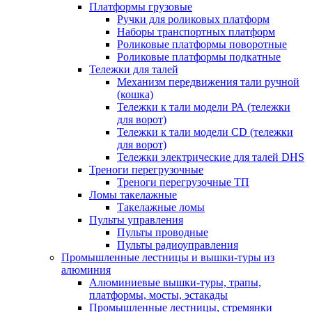
Платформы грузовые
Ручки для роликовых платформ
Наборы транспортных платформ
Роликовые платформы поворотные
Роликовые платформы подкатные
Тележки для талей
Механизм передвижения тали ручной
(кошка)
Тележки к тали модели РА (тележки
для ворот)
Тележки к тали модели CD (тележки
для ворот)
Тележки электрические для талей DHS
Треноги перегрузочные
Треноги перегрузочные ТП
Ломы такелажные
Такелажные ломы
Пульты управления
Пульты проводные
Пульты радиоуправления
Промышленные лестницы и вышки-туры из
алюминия
Алюминиевые вышки-туры, трапы,
платформы, мосты, эстакады
Промышленные лестницы, стремянки