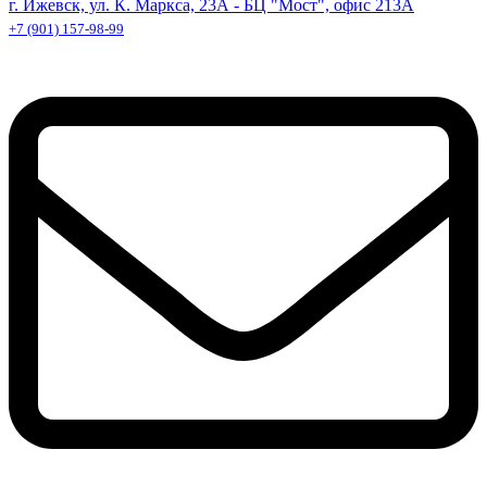
г. Ижевск, ул. К. Маркса, 23А - БЦ "Мост", офис 213А
+7 (901) 157-98-99