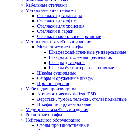
Кабельные стеллажи
Металлические стеллажи
Стеллажи для рассады
Стеллажи для офиса
Стеллажи для хранения
Стеллажи в гараж
Стеллажи мобильные архивные
Металлическая мебель и изделия
Металлические шкафы
Шкафы хозяйственные универсальные
Шкафы для одежды, раздевалок
Шкафы для сумок
Шкафы бухгалтерские архивные
Шкафы сушильные
Сейфы и оружейные шкафы
Прочие изделия
Мебель для производства
Антистатическая мебель ESD
Верстаки, тумбы, тележки, столы подкатные
Шкафы инструментальные
Медицинская мебель и изделия
Роллетные шкафы
Нейтральное оборудование
Столы производственные