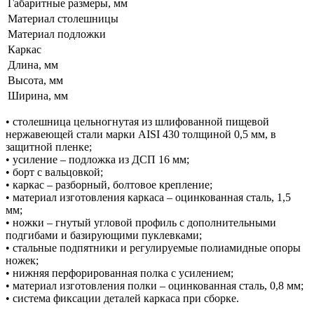
Габаритные размеры, мм
Материал столешницы
Материал подложки
Каркас
Длина, мм
Высота, мм
Ширина, мм
• столешница цельногнутая из шлифованной пищевой
нержавеющей стали марки AISI 430 толщиной 0,5 мм, в
защитной пленке;
• усиление – подложка из ДСП 16 мм;
• борт с вальцовкой;
• каркас – разборный, болтовое крепление;
• материал изготовления каркаса – оцинкованная сталь, 1,5
мм;
• ножки – гнутый угловой профиль с дополнительными
подгибами и базирующими пуклевками;
• стальные подпятники и регулируемые полиамидные опоры
ножек;
• нижняя перфорированная полка с усилением;
• материал изготовления полки – оцинкованная сталь, 0,8 мм;
• система фиксации деталей каркаса при сборке.