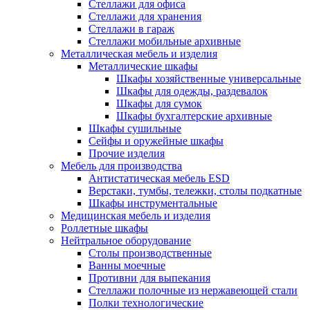
Стеллажи для офиса
Стеллажи для хранения
Стеллажи в гараж
Стеллажи мобильные архивные
Металлическая мебель и изделия
Металлические шкафы
Шкафы хозяйственные универсальные
Шкафы для одежды, раздевалок
Шкафы для сумок
Шкафы бухгалтерские архивные
Шкафы сушильные
Сейфы и оружейные шкафы
Прочие изделия
Мебель для производства
Антистатическая мебель ESD
Верстаки, тумбы, тележки, столы подкатные
Шкафы инструментальные
Медицинская мебель и изделия
Роллетные шкафы
Нейтральное оборудование
Столы производственные
Ванны моечные
Противни для выпекания
Стеллажи полочные из нержавеющей стали
Полки технологические