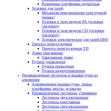
Роликовые платформы подкатные
Тележки для талей
Механизм передвижения тали ручной
(кошка)
Тележки к тали модели РА (тележки
для ворот)
Тележки к тали модели CD (тележки
для ворот)
Тележки электрические для талей DHS
Треноги перегрузочные
Треноги перегрузочные ТП
Ломы такелажные
Такелажные ломы
Пульты управления
Пульты проводные
Пульты радиоуправления
Промышленные лестницы и вышки-туры из
алюминия
Алюминиевые вышки-туры, трапы,
платформы, мосты, эстакады
Промышленные лестницы, стремянки
Лестницы двухсекционные
Лестницы приставные
Лестницы трехсекционные
Лестницы-трансформеры