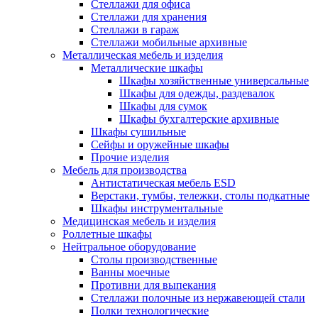
Стеллажи для офиса
Стеллажи для хранения
Стеллажи в гараж
Стеллажи мобильные архивные
Металлическая мебель и изделия
Металлические шкафы
Шкафы хозяйственные универсальные
Шкафы для одежды, раздевалок
Шкафы для сумок
Шкафы бухгалтерские архивные
Шкафы сушильные
Сейфы и оружейные шкафы
Прочие изделия
Мебель для производства
Антистатическая мебель ESD
Верстаки, тумбы, тележки, столы подкатные
Шкафы инструментальные
Медицинская мебель и изделия
Роллетные шкафы
Нейтральное оборудование
Столы производственные
Ванны моечные
Противни для выпекания
Стеллажи полочные из нержавеющей стали
Полки технологические