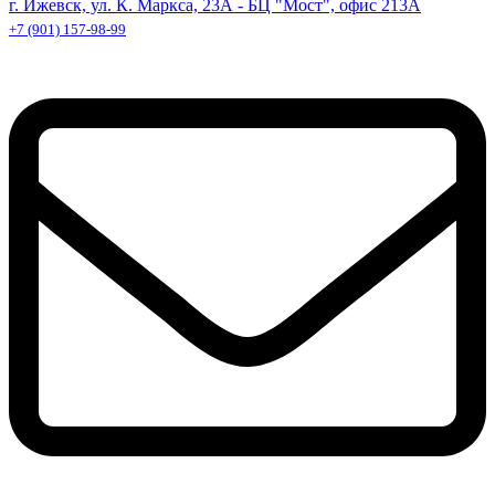
г. Ижевск, ул. К. Маркса, 23А - БЦ "Мост", офис 213А
+7 (901) 157-98-99