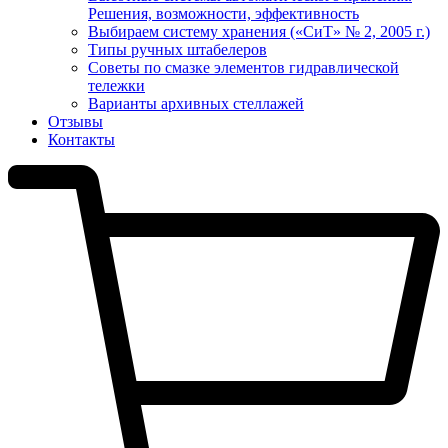
Решения, возможности, эффективность
Выбираем систему хранения («СиТ» № 2, 2005 г.)
Типы ручных штабелеров
Советы по смазке элементов гидравлической
тележки
Варианты архивных стеллажей
Отзывы
Контакты