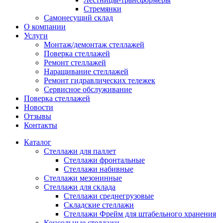
Стремянки
Самонесущий склад
О компании
Услуги
Монтаж/демонтаж стеллажей
Поверка cтеллажей
Ремонт стеллажей
Наращивание стеллажей
Ремонт гидравлических тележек
Сервисное обслуживание
Поверка cтеллажей
Новости
Отзывы
Контакты
Каталог
Стеллажи для паллет
Стеллажи фронтальные
Стеллажи набивные
Стеллажи мезонинные
Стеллажи для склада
Стеллажи среднегрузовые
Складские стеллажи
Стеллажи Фрейм для штабельного хранения
Консольные стеллажи