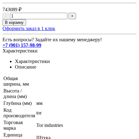
743089 ₽
-
+
В корзину
Оформить заказ в 1 клик
Есть вопросы? Задайте их нашему менеджеру!
+7 (901) 157-98-99
Характеристики
Характеристики
Описание
Общая
ширина, мм
Высота /
длина (мм)
Глубина (мм)
мм
Код
tor
производителя
Торговая
Tor industries
марка
Единица
Штука