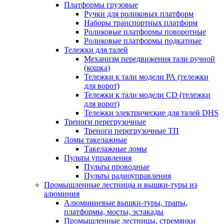
Платформы грузовые
Ручки для роликовых платформ
Наборы транспортных платформ
Роликовые платформы поворотные
Роликовые платформы подкатные
Тележки для талей
Механизм передвижения тали ручной
(кошка)
Тележки к тали модели РА (тележки
для ворот)
Тележки к тали модели CD (тележки
для ворот)
Тележки электрические для талей DHS
Треноги перегрузочные
Треноги перегрузочные ТП
Ломы такелажные
Такелажные ломы
Пульты управления
Пульты проводные
Пульты радиоуправления
Промышленные лестницы и вышки-туры из
алюминия
Алюминиевые вышки-туры, трапы,
платформы, мосты, эстакады
Промышленные лестницы, стремянки