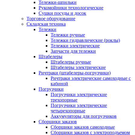
Тележки-шпильки
Рукомойники технологические
Сушки посуды и досок
Торговое оборудование
Складская техника
Тележки
Тележки ручные
Тележки гидравлические (роклы)
Тележки электрические
Запчасти для тележки
Штабелеры
Штабелеры ручные
Штабелеры электрические
Ричтраки (штабелеры-погрузчики)
Ричтраки электрические самоходные с
кабиной
Погрузчики
Погрузчики электрические
трехопорные
Погрузчики электрические
четырехопорные
Аккумуляторы для погрузчиков
Сборщики заказов
Сборщики заказов самоходные
Сборщики заказов с электроподъемом