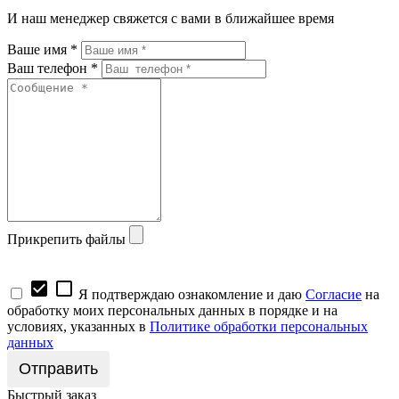
И наш менеджер свяжется с вами в ближайшее время
Ваше имя *
Ваш телефон *
Прикрепить файлы
check_box
check_box_outline_blank
Я подтверждаю ознакомление и даю
Согласие
на
обработку моих персональных данных в порядке и на
условиях, указанных в
Политике обработки персональных
данных
Быстрый заказ