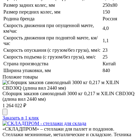
Размер задних колес, мм
250х80
Размер передних колес, мм
150
Родина бренда
Россия
Скорость движения при опущенной мачте,
4,0
км/час
Скорость движения при поднятой мачте, км/
1,1
час
Скорость опускания (с грузом/без груза), мм/с
23
Скорость подъема (с грузом/без груза), мм/с
25
Страна производства
Китай
Ширина упаковки, мм
840
Похожие товары
Сборщик заказов самоходный 3000 кг 0,217 м XILIN CBD30Q
(длина вил 2440 мм)
1 264 022 ₽
Заказать в 1 клик
«СКЛАДПРОМ» – стеллажи для паллет и поддонов.
Стеллажи мезонинные, металлические и складские. Техника