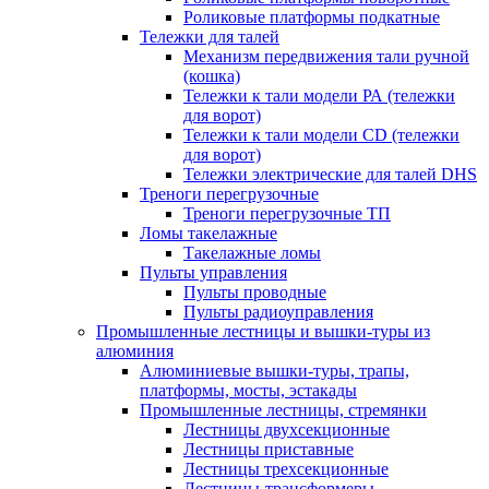
Роликовые платформы подкатные
Тележки для талей
Механизм передвижения тали ручной
(кошка)
Тележки к тали модели РА (тележки
для ворот)
Тележки к тали модели CD (тележки
для ворот)
Тележки электрические для талей DHS
Треноги перегрузочные
Треноги перегрузочные ТП
Ломы такелажные
Такелажные ломы
Пульты управления
Пульты проводные
Пульты радиоуправления
Промышленные лестницы и вышки-туры из
алюминия
Алюминиевые вышки-туры, трапы,
платформы, мосты, эстакады
Промышленные лестницы, стремянки
Лестницы двухсекционные
Лестницы приставные
Лестницы трехсекционные
Лестницы-трансформеры