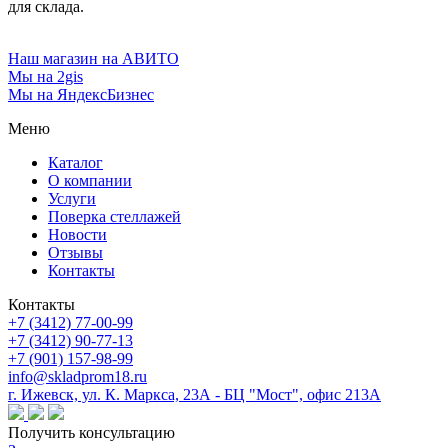
для склада.
Наш магазин на АВИТО
Мы на 2gis
Мы на ЯндексБизнес
Меню
Каталог
О компании
Услуги
Поверка cтеллажей
Новости
Отзывы
Контакты
Контакты
+7 (3412) 77-00-99
+7 (3412) 90-77-13
+7 (901) 157-98-99
info@skladprom18.ru
г. Ижевск, ул. К. Маркса, 23А - БЦ "Мост", офис 213А
Получить консультацию