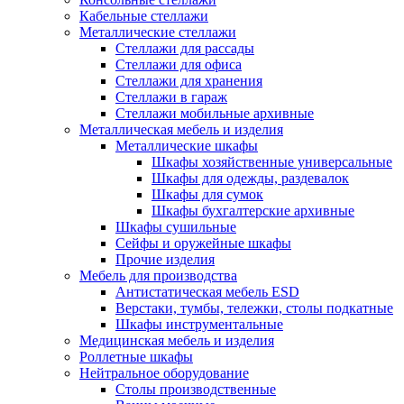
Кабельные стеллажи
Металлические стеллажи
Стеллажи для рассады
Стеллажи для офиса
Стеллажи для хранения
Стеллажи в гараж
Стеллажи мобильные архивные
Металлическая мебель и изделия
Металлические шкафы
Шкафы хозяйственные универсальные
Шкафы для одежды, раздевалок
Шкафы для сумок
Шкафы бухгалтерские архивные
Шкафы сушильные
Сейфы и оружейные шкафы
Прочие изделия
Мебель для производства
Антистатическая мебель ESD
Верстаки, тумбы, тележки, столы подкатные
Шкафы инструментальные
Медицинская мебель и изделия
Роллетные шкафы
Нейтральное оборудование
Столы производственные