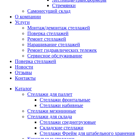
Стремянки
Самонесущий склад
О компании
Услуги
Монтаж/демонтаж стеллажей
Поверка cтеллажей
Ремонт стеллажей
Наращивание стеллажей
Ремонт гидравлических тележек
Сервисное обслуживание
Поверка cтеллажей
Новости
Отзывы
Контакты
Каталог
Стеллажи для паллет
Стеллажи фронтальные
Стеллажи набивные
Стеллажи мезонинные
Стеллажи для склада
Стеллажи среднегрузовые
Складские стеллажи
Стеллажи Фрейм для штабельного хранения
Консольные стеллажи