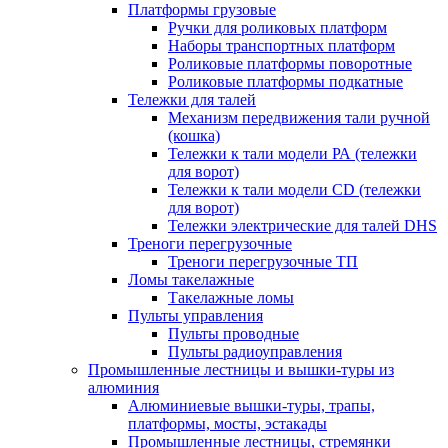
Платформы грузовые
Ручки для роликовых платформ
Наборы транспортных платформ
Роликовые платформы поворотные
Роликовые платформы подкатные
Тележки для талей
Механизм передвижения тали ручной
(кошка)
Тележки к тали модели РА (тележки
для ворот)
Тележки к тали модели CD (тележки
для ворот)
Тележки электрические для талей DHS
Треноги перегрузочные
Треноги перегрузочные ТП
Ломы такелажные
Такелажные ломы
Пульты управления
Пульты проводные
Пульты радиоуправления
Промышленные лестницы и вышки-туры из
алюминия
Алюминиевые вышки-туры, трапы,
платформы, мосты, эстакады
Промышленные лестницы, стремянки