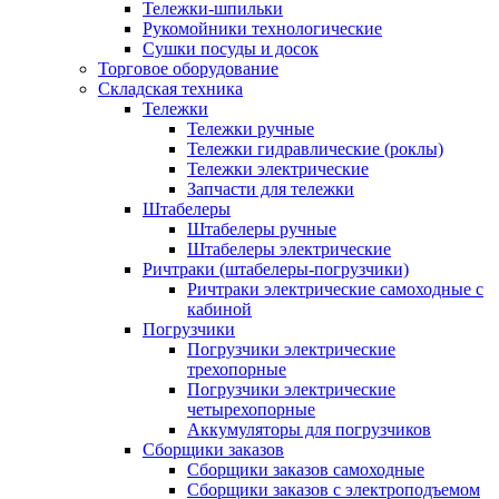
Тележки-шпильки
Рукомойники технологические
Сушки посуды и досок
Торговое оборудование
Складская техника
Тележки
Тележки ручные
Тележки гидравлические (роклы)
Тележки электрические
Запчасти для тележки
Штабелеры
Штабелеры ручные
Штабелеры электрические
Ричтраки (штабелеры-погрузчики)
Ричтраки электрические самоходные с
кабиной
Погрузчики
Погрузчики электрические
трехопорные
Погрузчики электрические
четырехопорные
Аккумуляторы для погрузчиков
Сборщики заказов
Сборщики заказов самоходные
Сборщики заказов с электроподъемом