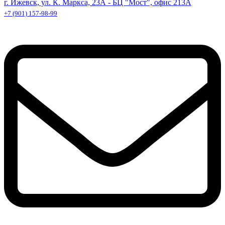
г. Ижевск, ул. К. Маркса, 23А - БЦ "Мост", офис 213А
+7 (901) 157-98-99