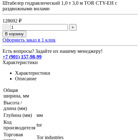
Штабелер гидравлический 1,0 т 3,0 м TOR CTY-EH с
раздвижными вилами
128692 ₽
-
+
В корзину
Оформить заказ в 1 клик
Есть вопросы? Задайте их нашему менеджеру!
+7 (901) 157-98-99
Характеристики
Характеристики
Описание
Общая
ширина, мм
Высота /
длина (мм)
Глубина (мм)
мм
Код
tor
производителя
Торговая
Tor industries