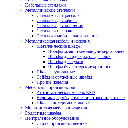
Кабельные стеллажи
Металлические стеллажи
Стеллажи для рассады
Стеллажи для офиса
Стеллажи для хранения
Стеллажи в гараж
Стеллажи мобильные архивные
Металлическая мебель и изделия
Металлические шкафы
Шкафы хозяйственные универсальные
Шкафы для одежды, раздевалок
Шкафы для сумок
Шкафы бухгалтерские архивные
Шкафы сушильные
Сейфы и оружейные шкафы
Прочие изделия
Мебель для производства
Антистатическая мебель ESD
Верстаки, тумбы, тележки, столы подкатные
Шкафы инструментальные
Медицинская мебель и изделия
Роллетные шкафы
Нейтральное оборудование
Столы производственные