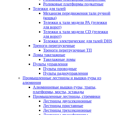
Роликовые платформы подкатные
Тележки для талей
Механизм передвижения тали ручной
(кошка)
Тележки к тали модели РА (тележки
для ворот)
Тележки к тали модели CD (тележки
для ворот)
Тележки электрические для талей DHS
Треноги перегрузочные
Треноги перегрузочные ТП
Ломы такелажные
Такелажные ломы
Пульты управления
Пульты проводные
Пульты радиоуправления
Промышленные лестницы и вышки-туры из
алюминия
Алюминиевые вышки-туры, трапы,
платформы, мосты, эстакады
Промышленные лестницы, стремянки
Лестницы двухсекционные
Лестницы приставные
Лестницы трехсекционные
Лестницы-трансформеры