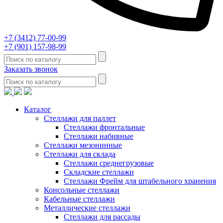
+7 (3412) 77-00-99
+7 (901) 157-98-99
Заказать звонок
Каталог
Стеллажи для паллет
Стеллажи фронтальные
Стеллажи набивные
Стеллажи мезонинные
Стеллажи для склада
Стеллажи среднегрузовые
Складские стеллажи
Стеллажи Фрейм для штабельного хранения
Консольные стеллажи
Кабельные стеллажи
Металлические стеллажи
Стеллажи для рассады