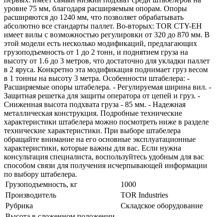
уровне 75 мм, благодаря расширяемым опорам. Опоры
расширяются до 1240 мм, что позволяет обрабатывать
абсолютно все стандарты паллет. Во-вторых: TOR CTY-EH
имеет вилы с возможностью регулировки от 320 до 870 мм. В
этой модели есть несколько модификаций, предлагающих
грузоподъемность от 1 до 2 тонн, и поднятием груза на
высоту от 1.6 до 3 метров, что достаточно для укладки паллет
в 2 яруса. Конкретно эта модификация поднимает груз весом
в 1 тонны на высоту 3 метра. Особенности штабелера: -
Расширяемые опоры штабелера. - Регулируемая ширина вил. -
Защитная решетка для защиты оператора от цепей и груз. -
Сниженная высота подхвата груза - 85 мм. - Надежная
металлическая конструкция. Подробные технические
характеристики штабелера можно посмотреть ниже в разделе
технические характеристики. При выборе штабелера
обращайте внимание на его основные эксплуатационные
характеристики, которые важны для вас. Если нужна
консультация специалиста, воспользуйтесь удобным для вас
способом связи для получения исчерпывающей информации
по выбору штабелера.
Грузоподъемность, кг
1000
Производитель
TOR Industries
Рубрика
Складское оборудование
Высота в сложенном положении,