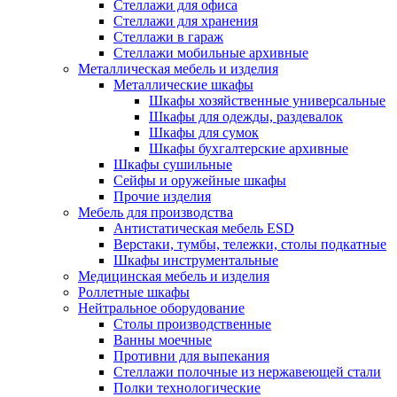
Стеллажи для офиса
Стеллажи для хранения
Стеллажи в гараж
Стеллажи мобильные архивные
Металлическая мебель и изделия
Металлические шкафы
Шкафы хозяйственные универсальные
Шкафы для одежды, раздевалок
Шкафы для сумок
Шкафы бухгалтерские архивные
Шкафы сушильные
Сейфы и оружейные шкафы
Прочие изделия
Мебель для производства
Антистатическая мебель ESD
Верстаки, тумбы, тележки, столы подкатные
Шкафы инструментальные
Медицинская мебель и изделия
Роллетные шкафы
Нейтральное оборудование
Столы производственные
Ванны моечные
Противни для выпекания
Стеллажи полочные из нержавеющей стали
Полки технологические