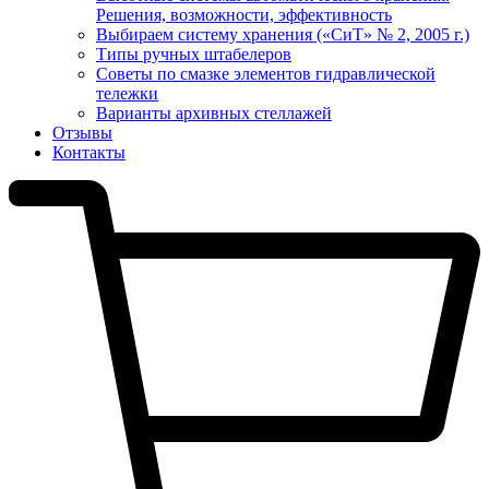
Решения, возможности, эффективность
Выбираем систему хранения («СиТ» № 2, 2005 г.)
Типы ручных штабелеров
Советы по смазке элементов гидравлической
тележки
Варианты архивных стеллажей
Отзывы
Контакты