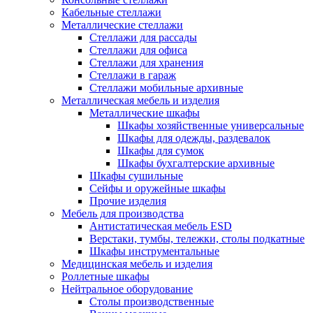
Кабельные стеллажи
Металлические стеллажи
Стеллажи для рассады
Стеллажи для офиса
Стеллажи для хранения
Стеллажи в гараж
Стеллажи мобильные архивные
Металлическая мебель и изделия
Металлические шкафы
Шкафы хозяйственные универсальные
Шкафы для одежды, раздевалок
Шкафы для сумок
Шкафы бухгалтерские архивные
Шкафы сушильные
Сейфы и оружейные шкафы
Прочие изделия
Мебель для производства
Антистатическая мебель ESD
Верстаки, тумбы, тележки, столы подкатные
Шкафы инструментальные
Медицинская мебель и изделия
Роллетные шкафы
Нейтральное оборудование
Столы производственные