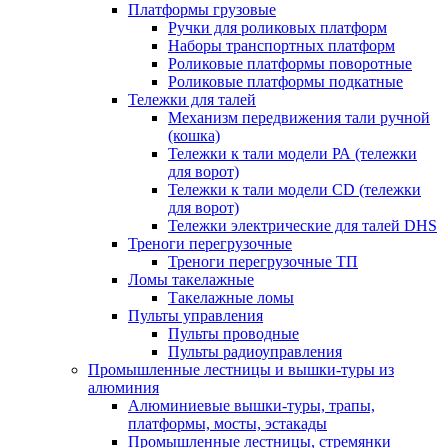
Платформы грузовые
Ручки для роликовых платформ
Наборы транспортных платформ
Роликовые платформы поворотные
Роликовые платформы подкатные
Тележки для талей
Механизм передвижения тали ручной
(кошка)
Тележки к тали модели РА (тележки
для ворот)
Тележки к тали модели CD (тележки
для ворот)
Тележки электрические для талей DHS
Треноги перегрузочные
Треноги перегрузочные ТП
Ломы такелажные
Такелажные ломы
Пульты управления
Пульты проводные
Пульты радиоуправления
Промышленные лестницы и вышки-туры из
алюминия
Алюминиевые вышки-туры, трапы,
платформы, мосты, эстакады
Промышленные лестницы, стремянки