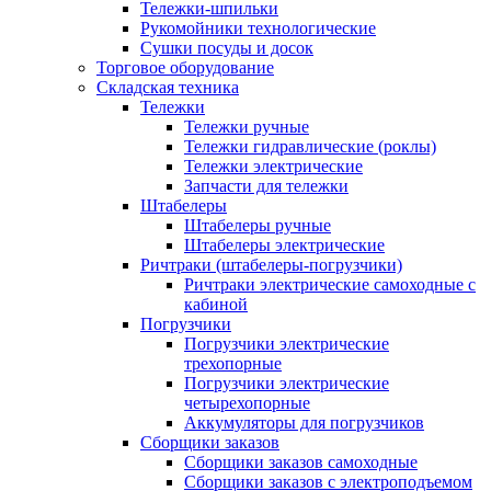
Тележки-шпильки
Рукомойники технологические
Сушки посуды и досок
Торговое оборудование
Складская техника
Тележки
Тележки ручные
Тележки гидравлические (роклы)
Тележки электрические
Запчасти для тележки
Штабелеры
Штабелеры ручные
Штабелеры электрические
Ричтраки (штабелеры-погрузчики)
Ричтраки электрические самоходные с
кабиной
Погрузчики
Погрузчики электрические
трехопорные
Погрузчики электрические
четырехопорные
Аккумуляторы для погрузчиков
Сборщики заказов
Сборщики заказов самоходные
Сборщики заказов с электроподъемом