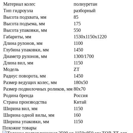
Материал колес
полиуретан
Тип гидроузла
разборный
Высота подхвата, мм
85
Высота подъема, мм
175
Высота упаковки, мм
550
Габариты, мм
1530х1150х1220
Длина рулонов, мм
1100
Глубина упаковки, мм
1450
Диаметр рулонов, мм
1300/1700
Длина вил, мм
1150
Модель
ZT
Радиус поворота, мм
1450
Размер ведущих колес, мм
180х50
Размер подвилочных роликов, мм
80х70
Родина бренда
Россия
Страна производства
Китай
Ширина вил, мм
1150
Ширина одной вилы, мм
160
Ширина упаковки, мм
1150
Похожие товары