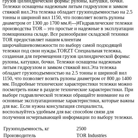
грузов цилиндрической формы: рулоны, катушки, бочки.
Тележки оснащены надежным литым гидроузлом и замком
стяжкой вил.Эта тележка обладает грузоподъемностью на 2.5
тонны и шириной вил 1150, что позволяет возить рулоны
диаметром от 1300 до 1700 мм.#|---|#Гидравлические тележки
производства TOR – это простые и надежные в эксплуатации
помощникина складе. Все разнообразие складской техники
TOR предоставляет нашим клиентам
широчайшиевозможности по выбору самой подходящей
тележки под свои нужды.TORZT Специальная тележка,
созданная для перемещения грузов цилиндрической формы:
рулоны, катушки, бочки. Тележки оснащены надежным
литым гидроузлом и замком стяжкой вил.Эта тележка
обладает грузоподъемностью на 2.5 тонны и шириной вил
1150, что позволяет возить рулоны диаметром от 800 до 1400
мм. Подробные технические характеристики тележки можно
посмотреть ниже в разделе технические характеристики. При
выборе гидравлической тележки обращайте внимание на ее
основные эксплуатационные характеристики, которые важны
для вас. Если нужна консультация специалиста,
воспользуйтесь удобным для вас способом связи для
получения исчерпывающей информации по выбору тележки.
Грузоподъемность, кг
2500
Производитель
TOR Industries