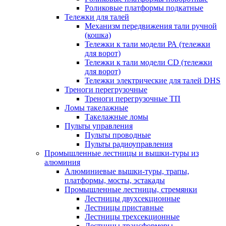
Роликовые платформы подкатные
Тележки для талей
Механизм передвижения тали ручной
(кошка)
Тележки к тали модели РА (тележки
для ворот)
Тележки к тали модели CD (тележки
для ворот)
Тележки электрические для талей DHS
Треноги перегрузочные
Треноги перегрузочные ТП
Ломы такелажные
Такелажные ломы
Пульты управления
Пульты проводные
Пульты радиоуправления
Промышленные лестницы и вышки-туры из
алюминия
Алюминиевые вышки-туры, трапы,
платформы, мосты, эстакады
Промышленные лестницы, стремянки
Лестницы двухсекционные
Лестницы приставные
Лестницы трехсекционные
Лестницы-трансформеры