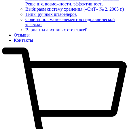
Решения, возможности, эффективность
Выбираем систему хранения («СиТ» № 2, 2005 г.)
Типы ручных штабелеров
Советы по смазке элементов гидравлической
тележки
Варианты архивных стеллажей
Отзывы
Контакты