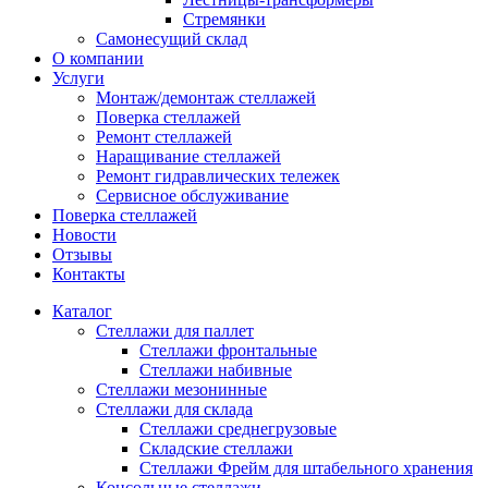
Стремянки
Самонесущий склад
О компании
Услуги
Монтаж/демонтаж стеллажей
Поверка cтеллажей
Ремонт стеллажей
Наращивание стеллажей
Ремонт гидравлических тележек
Сервисное обслуживание
Поверка cтеллажей
Новости
Отзывы
Контакты
Каталог
Стеллажи для паллет
Стеллажи фронтальные
Стеллажи набивные
Стеллажи мезонинные
Стеллажи для склада
Стеллажи среднегрузовые
Складские стеллажи
Стеллажи Фрейм для штабельного хранения
Консольные стеллажи