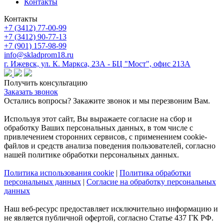
Контакты
Контакты
+7 (3412) 77-00-99
+7 (3412) 90-77-13
+7 (901) 157-98-99
info@skladprom18.ru
г. Ижевск, ул. К. Маркса, 23А - БЦ "Мост", офис 213А
Получить консультацию
Заказать звонок
Остались вопросы? Закажите звонок и мы перезвоним Вам.
Используя этот сайт, Вы выражаете согласие на сбор и
обработку Ваших персональных данных, в том числе с
привлечением сторонних сервисов, с применением cookie-
файлов и средств анализа поведения пользователей, согласно
нашей политике обработки персональных данных.
Политика использования cookie
|
Политика обработки
персональных данных
|
Согласие на обработку персональных
данных
Наш веб-ресурс предоставляет исключительно информацию и
не является публичной офертой, согласно Статье 437 ГК РФ.