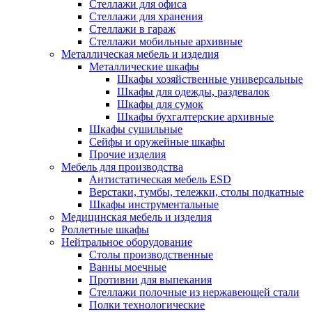
Стеллажи для офиса
Стеллажи для хранения
Стеллажи в гараж
Стеллажи мобильные архивные
Металлическая мебель и изделия
Металлические шкафы
Шкафы хозяйственные универсальные
Шкафы для одежды, раздевалок
Шкафы для сумок
Шкафы бухгалтерские архивные
Шкафы сушильные
Сейфы и оружейные шкафы
Прочие изделия
Мебель для производства
Антистатическая мебель ESD
Верстаки, тумбы, тележки, столы подкатные
Шкафы инструментальные
Медицинская мебель и изделия
Роллетные шкафы
Нейтральное оборудование
Столы производственные
Ванны моечные
Противни для выпекания
Стеллажи полочные из нержавеющей стали
Полки технологические