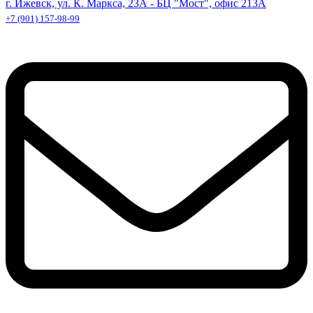
г. Ижевск, ул. К. Маркса, 23А - БЦ "Мост", офис 213А
+7 (901) 157-98-99